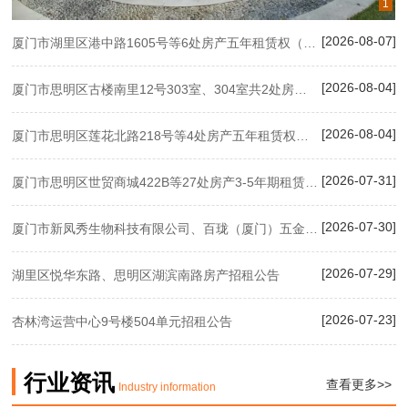
1
[2026-08-07]
厦门市湖里区港中路1605号等6处房产五年租赁权（整体招租）五年租赁权竞价公告
[2026-08-04]
厦门市思明区古楼南里12号303室、304室共2处房产五年租赁权拍卖公告
[2026-08-04]
厦门市思明区莲花北路218号等4处房产五年租赁权竞价公告
[2026-07-31]
厦门市思明区世贸商城422B等27处房产3-5年期租赁权成交公示
[2026-07-30]
厦门市新凤秀生物科技有限公司、百珑（厦门）五金制品有限公司等3家变压器、废铁等资产处置拍卖公告
[2026-07-29]
湖里区悦华东路、思明区湖滨南路房产招租公告
[2026-07-23]
杏林湾运营中心9号楼504单元招租公告
行业资讯
查看更多>>
Industry information