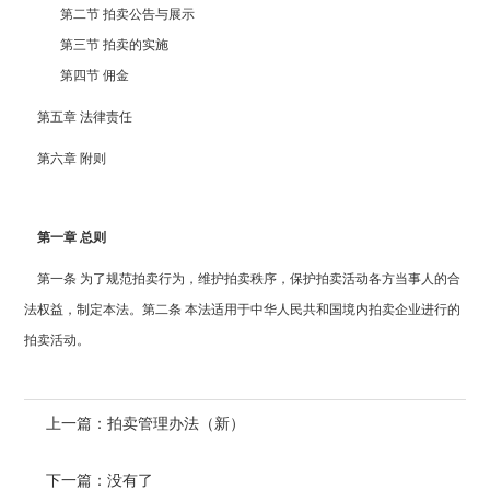
第二节 拍卖公告与展示
第三节 拍卖的实施
第四节 佣金
第五章 法律责任
第六章 附则
第一章 总则
第一条 为了规范拍卖行为，维护拍卖秩序，保护拍卖活动各方当事人的合
法权益，制定本法。第二条 本法适用于中华人民共和国境内拍卖企业进行的
拍卖活动。
上一篇：拍卖管理办法（新）
下一篇：没有了