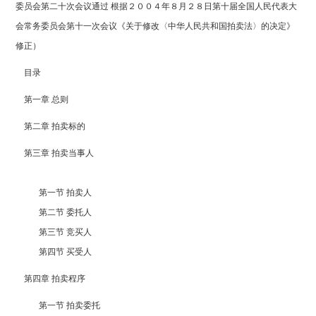
委员会第二十次会议通过 根据２００４年８月２８日第十届全国人民代表大
会常务委员会第十一次会议《关于修改〈中华人民共和国拍卖法〉的决定》
修正）
目录
第一章 总则
第二章 拍卖标的
第三章 拍卖当事人
第一节 拍卖人
第二节 委托人
第三节 竞买人
第四节 买受人
第四章 拍卖程序
第一节 拍卖委托