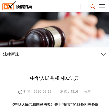
法律新规
中华人民共和国民法典
时间：2020-06-15
浏览：4316
分享
《中华人民共和国民法典》
关于
“拍卖”
的
22条
相关条款