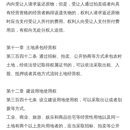
内向受让人请求返还原物；但是，受让人通过
拍卖
或者向具
有经营资格的经营者购得该遗失物的，权利人请求返还原物
时应当支付受让人所付的费用。权利人向受让人支付所付费
用后，有权向无处分权人追偿。
第十一章 土地承包经营权
第三百四十二条 通过招标、
拍卖
、公开协商等方式承包农村
土地，经依法登记取得权属证书的，可以依法采取出租、入
股、抵押或者其他方式流转土地经营权。
第十二章 建设用地使用权
第三百四十七条 设立建设用地使用权，可以采取出让或者划
拨等方式。
工业、商业、旅游、娱乐和商品住宅等经营性用地以及同一
土地有两个以上意向用地者的，应当采取招标、
拍卖
等公开