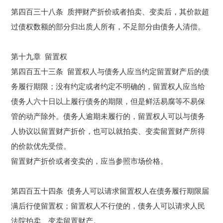
第四百三十八条 质押财产折价或者
拍卖
、变卖后，其价款超
过债权数额的部分归出质人所有，不足部分由债务人清偿。
第十九章 留置权
第四百五十三条 留置权人与债务人应当约定留置财产后的债
务履行期限；没有约定或者约定不明确的，留置权人应当给
债务人六十日以上履行债务的期限，但是鲜活易腐等不易保
管的动产除外。债务人逾期未履行的，留置权人可以与债务
人协议以留置财产折价，也可以就
拍卖
、变卖留置财产所得
的价款优先受偿。
留置财产折价或者变卖的，应当参照市场价格。
第四百五十四条 债务人可以请求留置权人在债务履行期限届
满后行使留置权；留置权人不行使的，债务人可以请求人民
法院
拍卖
、变卖留置财产。