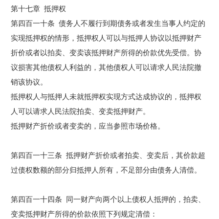
第十七章 抵押权
第四百一十条 债务人不履行到期债务或者发生当事人约定的
实现抵押权的情形，抵押权人可以与抵押人协议以抵押财产
折价或者以
拍卖
、变卖该抵押财产所得的价款优先受偿。协
议损害其他债权人利益的，其他债权人可以请求人民法院撤
销该协议。
抵押权人与抵押人未就抵押权实现方式达成协议的，抵押权
人可以请求人民法院
拍卖
、变卖抵押财产。
抵押财产折价或者变卖的，应当参照市场价格。
第四百一十三条 抵押财产折价或者
拍卖
、变卖后，其价款超
过债权数额的部分归抵押人所有，不足部分由债务人清偿。
第四百一十四条 同一财产向两个以上债权人抵押的，
拍卖
、
变卖抵押财产所得的价款依照下列规定清偿：