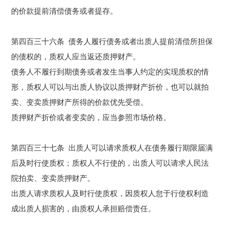
的价款提前清偿债务或者提存。
第四百三十六条 债务人履行债务或者出质人提前清偿所担保
的债权的，质权人应当返还质押财产。
债务人不履行到期债务或者发生当事人约定的实现质权的情
形，质权人可以与出质人协议以质押财产折价，也可以就
拍
卖
、变卖质押财产所得的价款优先受偿。
质押财产折价或者变卖的，应当参照市场价格。
第四百三十七条 出质人可以请求质权人在债务履行期限届满
后及时行使质权；质权人不行使的，出质人可以请求人民法
院
拍卖
、变卖质押财产。
出质人请求质权人及时行使质权，因质权人怠于行使权利造
成出质人损害的，由质权人承担赔偿责任。