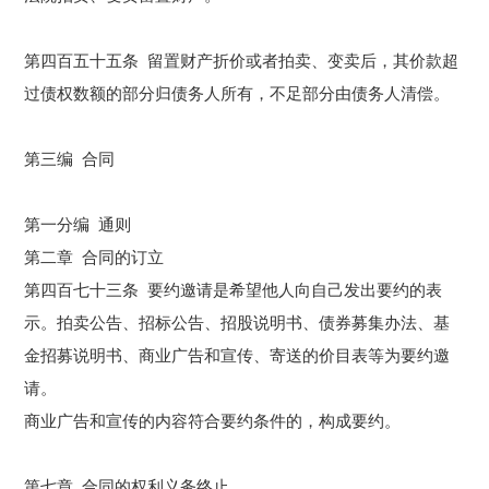
第四百五十五条 留置财产折价或者
拍卖
、变卖后，其价款超
过债权数额的部分归债务人所有，不足部分由债务人清偿。
第三编 合同
第一分编 通则
第二章 合同的订立
第四百七十三条 要约邀请是希望他人向自己发出要约的表
示。
拍卖
公告、招标公告、招股说明书、债券募集办法、基
金招募说明书、商业广告和宣传、寄送的价目表等为要约邀
请。
商业广告和宣传的内容符合要约条件的，构成要约。
第七章 合同的权利义务终止