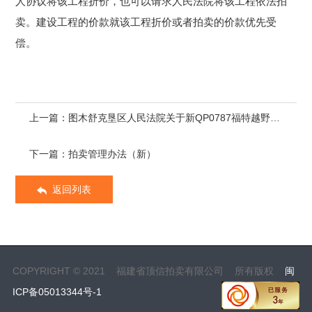
人协议将该工程折价，也可以请求人民法院将该工程依法
拍
卖
。建设工程的价款就该工程折价或者
拍卖
的价款优先受
偿。
上一篇：图木舒克垦区人民法院关于新QP0787福特越野车一辆（第二次拍卖）的公告(二次)
下一篇：拍卖管理办法（新）
返回列表
COPYRIGHT © 2021 福建省顶信拍卖有限公司 所有版权
闽
ICP备05013344号-1