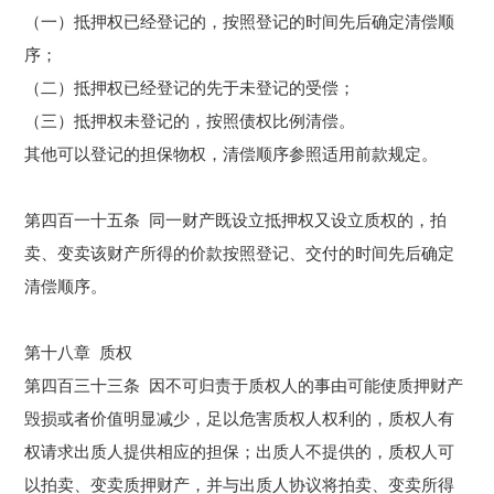
（一）抵押权已经登记的，按照登记的时间先后确定清偿顺
序；
（二）抵押权已经登记的先于未登记的受偿；
（三）抵押权未登记的，按照债权比例清偿。
其他可以登记的担保物权，清偿顺序参照适用前款规定。
第四百一十五条 同一财产既设立抵押权又设立质权的，
拍
卖
、变卖该财产所得的价款按照登记、交付的时间先后确定
清偿顺序。
第十八章 质权
第四百三十三条 因不可归责于质权人的事由可能使质押财产
毁损或者价值明显减少，足以危害质权人权利的，质权人有
权请求出质人提供相应的担保；出质人不提供的，质权人可
以
拍卖
、变卖质押财产，并与出质人协议将
拍卖
、变卖所得