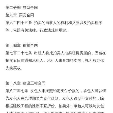
第二分编 典型合同
第九章 买卖合同
第六百四十五条
拍卖
的当事人的权利和义务以及
拍卖
程序
等，依照有关法律、行政法规的规定。
第十四章 租赁合同
第七百二十七条 出租人委托拍卖人
拍卖
租赁房屋的，应当在
拍卖
五日前通知承租人。承租人未参加
拍卖
的，视为放弃优
先购买权。
第十八章 建设工程合同
第八百零七条 发包人未按照约定支付价款的，承包人可以催
告发包人在合理期限内支付价款。发包人逾期不支付的，除
根据建设工程的性质不宜折价、
拍卖
外，承包人可以与发包