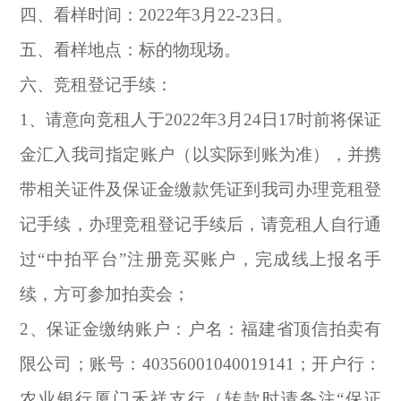
四、看样时间：2022年3月22-23日。
五、看样地点：标的物现场。
六、竞租登记手续：
1
、请意向竞租人于2022年3月24日17时前将保证
金汇入我司指定账户（以实际到账为准），并携
带相关证件及保证金缴款凭证到我司办理竞租登
记手续，办理竞租登记手续后，请竞租人自行通
过“中拍平台”注册竞买账户，完成线上报名手
续，方可参加拍卖会；
2
、保证金缴纳账户：户名：福建省顶信拍卖有
限公司；账号：40356001040019141；开户行：
农业银行厦门禾祥支行（转款时请备注“保证