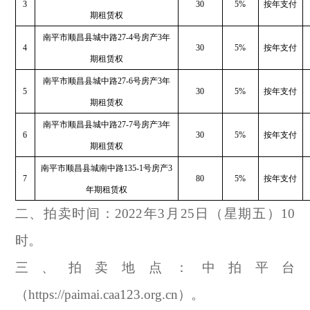
3
30
5%
按年支付
期租赁权
南平市顺昌县城中路27-4号房产3年
4
30
5%
按年支付
期租赁权
南平市顺昌县城中路27-6号房产3年
5
30
5%
按年支付
期租赁权
南平市顺昌县城中路27-7号房产3年
6
30
5%
按年支付
期租赁权
南平市顺昌县城南中路135-1号房产3
7
80
5%
按年支付
年期租赁权
二、拍卖时间：2022年3月25日（星期五）10
时。
三、拍卖地点：中拍平台
（https://paimai.caa123.org.cn）。