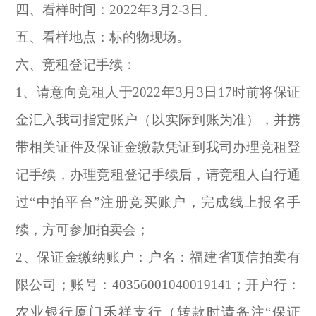
四、看样时间：2022年3月2-3日。
五、看样地点：标的物现场。
六、竞租登记手续：
1
、请意向竞租人于2022年3月3日17时前将保证
金汇入我司指定账户（以实际到账为准），并携
带相关证件及保证金缴款凭证到我司办理竞租登
记手续，办理竞租登记手续后，请竞租人自行通
过“中拍平台”注册竞买账户，完成线上报名手
续，方可参加拍卖会；
2
、保证金缴纳账户：户名：福建省顶信拍卖有
限公司；账号：40356001040019141；开户行：
农业银行厦门禾祥支行（转款时请备注“保证