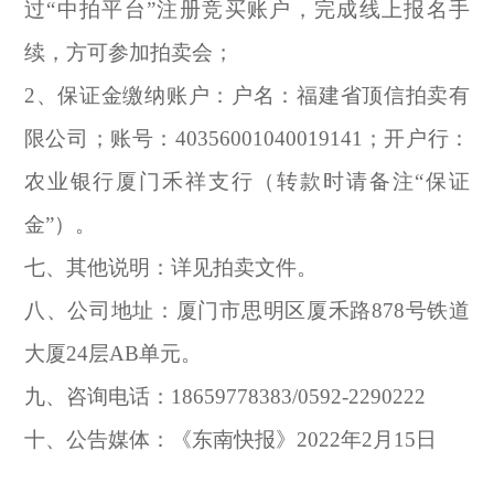
过“中拍平台”注册竞买账户，完成线上报名手
续，方可参加拍卖会；
2
、保证金缴纳账户：户名：福建省顶信拍卖有
限公司；账号：40356001040019141；开户行：
农业银行厦门禾祥支行（转款时请备注“保证
金”）。
七、其他说明：详见拍卖文件。
八、公司地址：厦门市思明区厦禾路878号铁道
大厦24层AB单元。
九、咨询电话：18659778383/0592-2290222
十、公告媒体：《东南快报》2022年2月15日