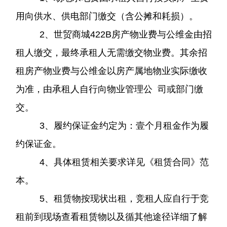
用向供水、供电部门缴交（含公摊和耗损）。
2、
世贸商城
422B房产物业费与公维金由招
租人缴交，最终承租人无需缴交物业费。其余招
租房产物业费与公维金以房产属地物业实际缴收
为准，由承租人自行向物业管理公 司或部门缴
交。
3、履约保证金约定为：壹个月租金作为履
约保证金。
4、具体租赁相关要求详见《租赁合同》范
本。
5、租赁物按现状出租，竞租人应自行于竞
租前到现场查看租赁物以及循其他途径详细了解