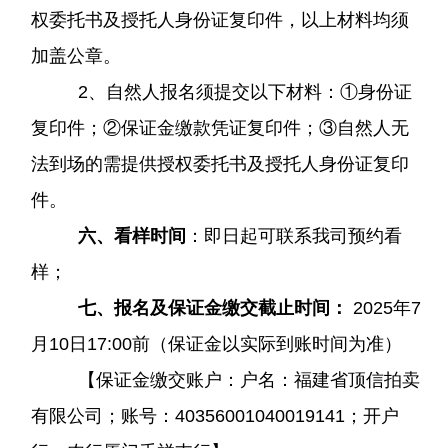
权委托书及授托人身份证复印件，以上材料均须
加盖公章。
2、自然人报名须提交以下材料：①身份证
复印件；②保证金缴款凭证复印件；③自然人无
法到场的需提供授权委托书及授托人身份证复印
件。
六、看样时间
：即日起可联系我司预约看
样；
七、报名及保证金缴交截止
时间：
2025年7
月10日1
7:00前（保证金以实际到账时间为准）
【保证金缴交账户：户名：福建省顶信拍卖
有限公司；账号：40356001040019141；开户