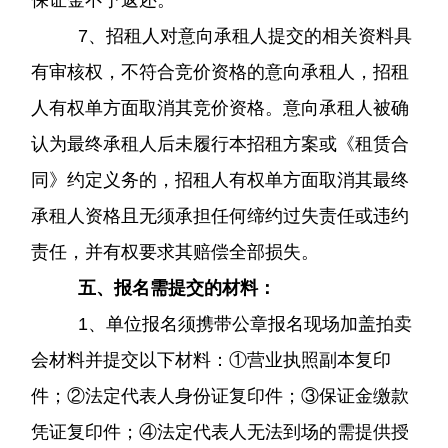
保证金不予返还。
7、招租人对意向承租人提交的相关资料具
有审核权，不符合竞价资格的意向承租人，招租
人有权单方面取消其竞价资格。意向承租人被确
认为最终承租人后未履行本招租方案或《租赁合
同》约定义务的，招租人有权单方面取消其最终
承租人资格且无须承担任何缔约过失责任或违约
责任，并有权要求其赔偿全部损失。
五、报名需提交的材料：
1、单位报名须携带公章报名现场加盖拍卖
会材料并提交以下材料：①营业执照副本复印
件；②法定代表人身份证复印件；③保证金缴款
凭证复印件；④法定代表人无法到场的需提供授