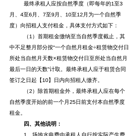
最终承租人应按自然季度（即每年的
1至3
月、4至6月、7至9月、10至12月为一个自然季
度）向招租人支付租金，具体支付方式如下：
（
1）首期租金缴纳至当自然季度截止，其
中不足整月部分按“一个自然月租金÷租赁物交付日
所处当自然月天数×租赁物交付日至所处当自然月
最后一日的天数”计取。最终承租人应于租赁合同
签订之日起【10】日内向招租人缴齐。
（
2）除首期租金外，最终承租人应在每个
自然季度开始的前一个月25日前支付本自然季度
租金。
四、其他说明：
1、场地水电费由承租人自行按实际产生费