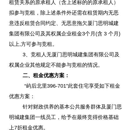
租赁关系的原承租人（含上述标的的原承租人）
拟参与竞租，除上述条件外还需在租赁期内无恶
意违反租赁合同约定、无恶意拖欠厦门思明城建
集团有限公司及其权属企业租金3个月(含 3 个月)
以上,方可参与竞租。
3、竞租人无厦门思明城建集团有限公司及
权属企业其他规定不能参与竞租的情况。
二、
租金优惠方案：
“
屿后北里
396-701”此套住宅享受如下租金
优惠方案：
针对财政供养的基本公共服务群体及厦门思
明城建集团一线员工，给予在最终竞得价格基础
上
7折租金优惠。