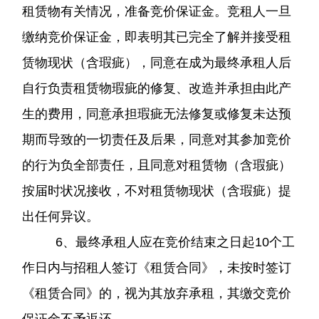
租赁物有关情况，准备竞价保证金。竞租人一旦
缴纳竞价保证金，即表明其已完全了解并接受租
赁物现状（含瑕疵），同意在成为最终承租人后
自行负责租赁物瑕疵的修复、改造并承担由此产
生的费用，同意承担瑕疵无法修复或修复未达预
期而导致的一切责任及后果，同意对其参加竞价
的行为负全部责任，且同意对租赁物（含瑕疵）
按届时状况接收，不对租赁物现状（含瑕疵）提
出任何异议。
6、最终承租人应在竞价结束之日起10个工
作日内与招租人签订《租赁合同》，未按时签订
《租赁合同》的，视为其放弃承租，其缴交竞价