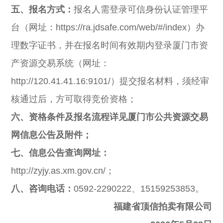
五、
报名方式：
报名人需登录可信身份认证管理平
台（网址：https://ra.jdsafe.com/web/#/index）办
理数字证书，并在报名时间有效期内登录厦门市资
产资源交易系统（网址：
http://120.41.41.16:9101/）提交报名材料，须经审
核通过后，方可取得竞价资格；
六、
资格条件
及报名流程详见厦门市公共资源交易
网信息公告
及附件
；
七、
信息公告查询网址：
http://zyjy.as.xm.gov.cn/；
八
、
咨询电话
：
0592-2290222、15159253853。
福建省顶信拍卖有限公司