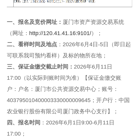
一、报名及竞价网址：
厦门市资产资源交易系统
（网址：
http://120.41.41.16:9101/
）；
二、看样时间
及地点
：2026年6月4
日
-
5日（即日起
可联系我司预约看样）及标的物所在地；
三、
保证金缴交截止
时间：
2026年6月11
日
17:00（以实际到账时间为准）【保证金缴交账
户：户名：厦门市公共资源交易中心；账号：
403795010400003330000009645；开户行：中国
农业银行股份有限公司厦门政务中心支行】
；
四、
报名时间
：2026年6月1
日
9:00-
6月11
日
17:00；