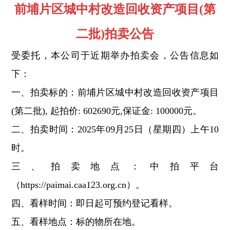
前埔片区城中村改造回收资产项目
(第
拍卖公告
二批)
受委托，本公司于近期举办拍卖会，公告信息如
下：
一、拍卖标的：
前埔片区城中村改造回收资产项目
(第二批)
,
起拍价
:
602690
元
,保证金:
100000元。
二、拍卖时间：
2025年0
9月25日（星期四
）上午
1
0
时。
三、拍卖地点：中拍平台
（
https://paimai.caa123.org.cn）。
四、看样时间：即日起可预约登记看样。
五、看样地点：标的物所在地。