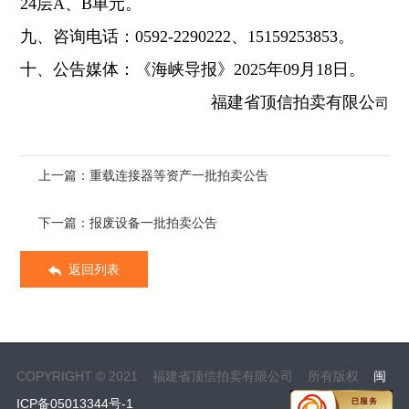
24层A、B单元。
九、咨询电话：
0592-2290222、
15159253853
。
十、公告媒体：《海峡导报》
2025年0
9月18日。
福建省顶信拍卖有限公
司
上一篇：重载连接器等资产一批拍卖公告
下一篇：报废设备一批拍卖公告
返回列表
COPYRIGHT © 2021 福建省顶信拍卖有限公司 所有版权
闽
ICP备05013344号-1