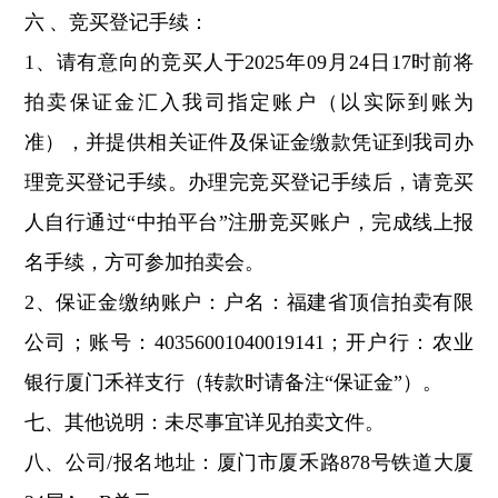
六
、竞买登记手续：
1、请有意向的竞买人于2025年09月24
日
17时前将
拍卖保证金汇入我司指定账户（以实际到账为
准），并提供相关证件及保证金缴款凭证到我司办
理竞买登记手续。办理完竞买登记手续后，请竞买
人自行通过“中拍平台”注册竞买账户，完成线上报
名手续，方可参加拍卖会。
2、保证金缴纳账户：户名：福建省顶信拍卖有限
公司；账号：40356001040019141；开户行：农业
银行厦门禾祥支行（转款时请备注“保证金”）。
七、其他说明：未尽事宜详见拍卖文件。
八、公司
/报名地址：厦门市厦禾路878号铁道大厦