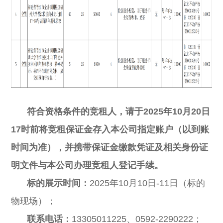
符合资格条件的竞租人，请于
2025年
10
月
20
日
17时前
将竞租保证金存入本公司指定账户（以到账
时间为准），并携带保证金缴款凭证及相关身份证
明文件与本公司办理竞租人登记手续。
标的展示时间：
2025年10月10
日
-
11
日
（标的
物现场）；
联系电话：
13305011225、0592-2290222；